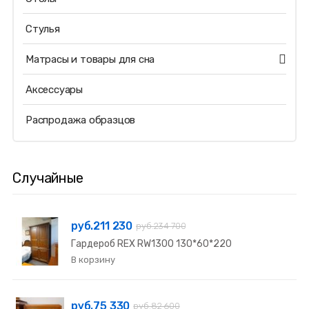
Стулья
Матрасы и товары для сна
Аксессуары
Распродажа образцов
Случайные
руб.211 230
руб.234 700
Гардероб REX RW1300 130*60*220
руб.75 330
руб.82 600