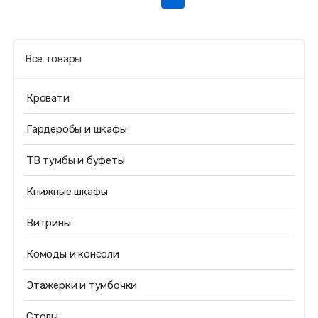
Все товары
Кровати
Гардеробы и шкафы
ТВ тумбы и буфеты
Книжные шкафы
Витрины
Комоды и консоли
Этажерки и тумбочки
Столы