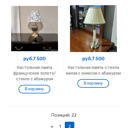
руб.7 500
руб.7 500
Настольная лампа
Настольная лампа-стелла
французское золото/
малая с ониксом с абажуром
стекло с абажуром
Позиций: 22
«
1
2