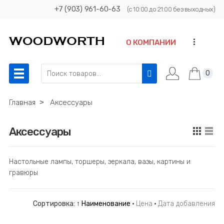
+7 (903) 961-60-63
(с 10:00 до 21:00 без выходных)
...
О КОМПАНИИ
0
Главная
˃
Аксессуары
Аксессуары
Настольные лампы, торшеры, зеркала, вазы, картины и
гравюры
Сортировка:
↑ Наименование
·
Цена
·
Дата добавления