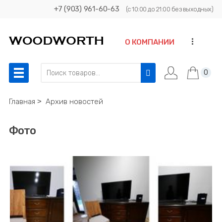
+7 (903) 961-60-63
(с 10:00 до 21:00 без выходных)
...
О КОМПАНИИ
0
Главная
˃
Архив новостей
Фото