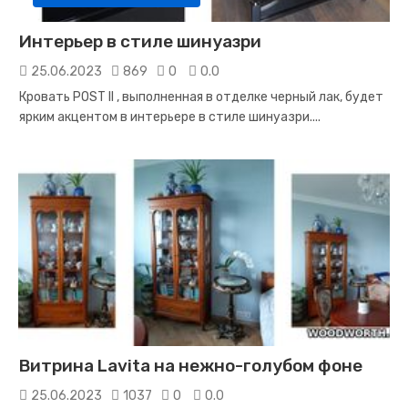
Интерьер в стиле шинуазри
25.06.2023
869
0
0.0
Кровать POST II , выполненная в отделке черный лак, будет
ярким акцентом в интерьере в стиле шинуазри.
...
Витрина Lavita на нежно-голубом фоне
25.06.2023
1037
0
0.0