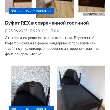
ФОТО ОТ НАШИХ КЛИЕНТОВ
Буфет REX в современной гостиной
25.06.2023
920
0
0.0
Эта гостиная решена в стиле эклектика. Деревянный
буфет с ножками в форме мандарина использован как
тумба под телевизор. Он особенно интересно играет на
фоне панорамных око...
ФОТО ОТ НАШИХ КЛИЕНТОВ