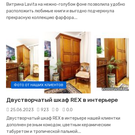
Витрина Lavita на нежно-голубом фоне позволила удобно
расположить любимые книги и выгодно подчеркнула
прекрасную коллекцию фарфора.
...
ФОТО ОТ НАШИХ КЛИЕНТОВ
Двустворчатый шкаф REX в интерьере
25.06.2023
923
0
0.0
Двустворчатый шкаф REX в интерьере нашей клиентки
дополнен резным комодом, цветным керамическим
табуретом и тропической пальмой.
...