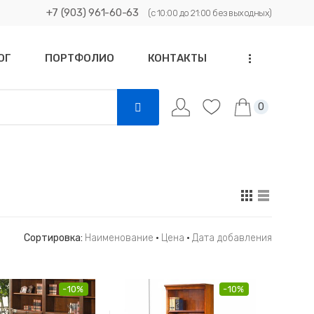
+7 (903) 961-60-63
(с 10:00 до 21:00 без выходных)
ОГ
ПОРТФОЛИО
КОНТАКТЫ
...
0
Сортировка:
Наименование
·
Цена
·
Дата добавления
-10%
-10%