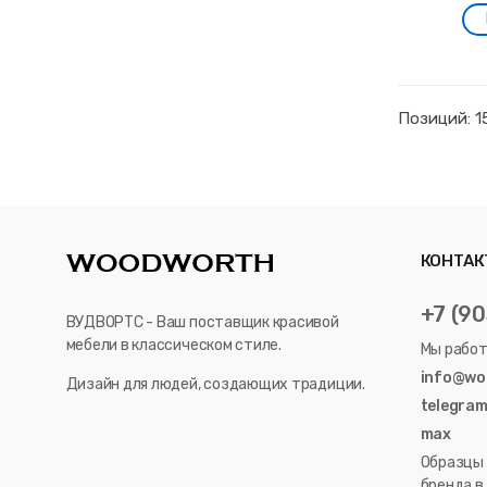
Позиций: 1
КОНТАК
+7 (9
ВУДВОРТС - Ваш поставщик красивой
мебели в классическом стиле.
Мы работа
info@wo
Дизайн для людей, создающих традиции.
telegra
max
Образцы 
бренда в