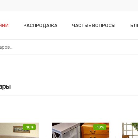
НИИ
РАСПРОДАЖА
ЧАСТЫЕ ВОПРОСЫ
БЛ
ары
-10%
-10%