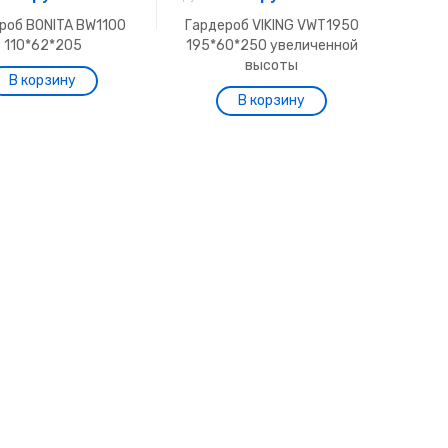
роб BONITA BW1100
Гардероб VIKING VWТ1950
110*62*205
195*60*250 увеличенной
высоты