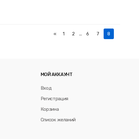
«
1
2
...
6
7
8
МОЙ АККАУНТ
Вход
Регистрация
Корзина
Список желаний