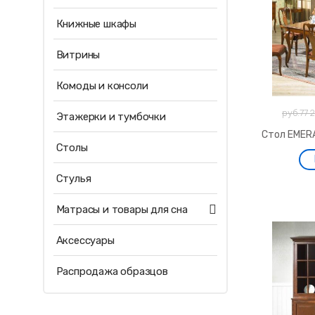
Книжные шкафы
Витрины
Комоды и консоли
руб.77 
Этажерки и тумбочки
Стол EMER
Столы
Стулья
Матрасы и товары для сна
Аксессуары
Распродажа образцов