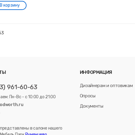
53
ТЫ
ИНФОРМАЦИЯ
Дизайнерам и оптовикам
03) 961-60-63
Опросы
ем: Пн-Вс - с 10:00 до 21:00
odworth.ru
Документы
m
представлены в салоне нашего
 Мебель Парк
Румянцево