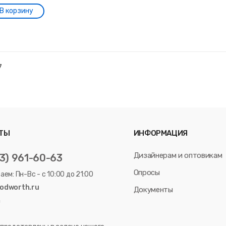
7
ТЫ
ИНФОРМАЦИЯ
Дизайнерам и оптовикам
03) 961-60-63
Опросы
ем: Пн-Вс - с 10:00 до 21:00
odworth.ru
Документы
m