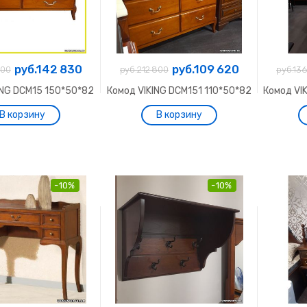
руб.142 830
руб.109 620
700
руб.212 800
руб.13
ING DCM15 150*50*82
Комод VIKING DCM151 110*50*82
Комод VI
-10%
-10%