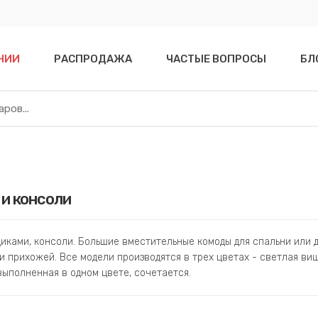
НИИ
РАСПРОДАЖА
ЧАСТЫЕ ВОПРОСЫ
БЛ
и консоли
иками, консоли. Большие вместительные комоды для спальни или 
и прихожей. Все модели производятся в трех цветах - светлая виш
выполненная в одном цвете, сочетается.