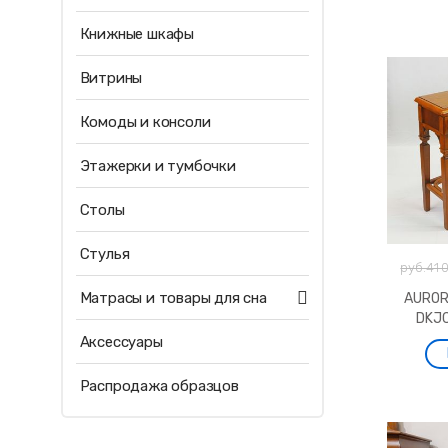
Книжные шкафы
Витрины
Комоды и консоли
Этажерки и тумбочки
Столы
Стулья
руб.41 
Матрасы и товары для сна
AUROR
DKJ
Аксессуары
Распродажа образцов