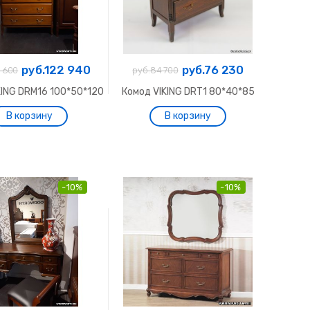
руб.122 940
руб.76 230
6 600
руб.84 700
KING DRM16 100*50*120
Комод VIKING DRT1 80*40*85
-10%
-10%