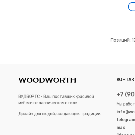
Позиций: 1
КОНТАК
+7 (9
ВУДВОРТС - Ваш поставщик красивой
мебели в классическом стиле.
Мы работа
info@wo
Дизайн для людей, создающих традиции.
telegra
max