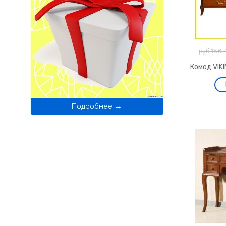
руб.158 
Комод VIK
Подробнее →