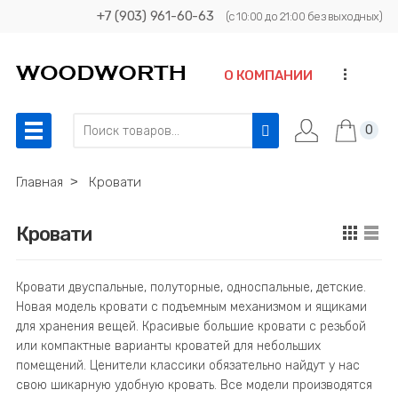
+7 (903) 961-60-63
(с 10:00 до 21:00 без выходных)
...
О КОМПАНИИ
0
Главная
˃
Кровати
Кровати
Кровати двуспальные, полуторные, односпальные, детские.
Новая модель кровати с подъемным механизмом и ящиками
для хранения вещей. Красивые большие кровати с резьбой
или компактные варианты кроватей для небольших
помещений. Ценители классики обязательно найдут у нас
свою шикарную удобную кровать. Все модели производятся