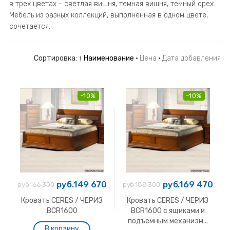
в трех цветах - светлая вишня, темная вишня, темный орех.
Мебель из разных коллекций, выполненная в одном цвете,
сочетается.
Сортировка:
↑ Наименование
·
Цена
·
Дата добавления
-10%
-10%
руб.149 670
руб.169 470
руб.166 300
руб.188 300
Кровать CERES / ЧЕРИЗ
Кровать CERES / ЧЕРИЗ
BCR1600
BCR1600 с ящиками и
подъемным механизм...