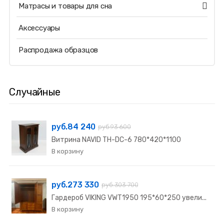
Матрасы и товары для сна
Аксессуары
Распродажа образцов
Случайные
руб.84 240
руб.93 600
Витрина NAVID TH-DC-6 780*420*1100
руб.273 330
руб.303 700
Гардероб VIKING VWТ1950 195*60*250 увели...