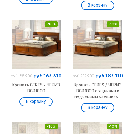
-10%
-10%
руб.167 310
руб.187 110
руб.185 900
руб.207 900
Кровать CERES / ЧЕРИЗ
Кровать CERES / ЧЕРИЗ
BCR1800
BCR1800 с ящиками и
подъемным механизм...
-10%
-10%