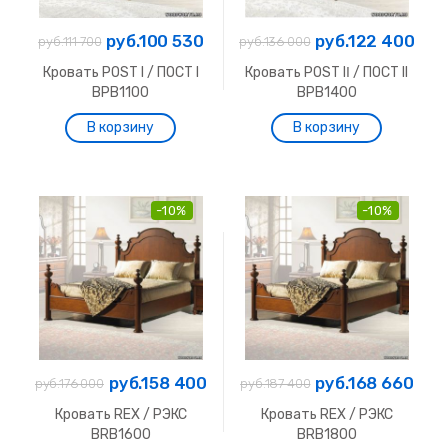
руб.100 530
руб.122 400
руб.111 700
руб.136 000
Кровать POST I / ПОСТ I
Кровать POST IΙ / ПОСТ II
BPB1100
BPB1400
-10%
-10%
руб.158 400
руб.168 660
руб.176 000
руб.187 400
Кровать REX / РЭКС
Кровать REX / РЭКС
BRB1600
BRB1800