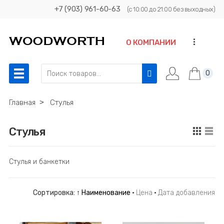
+7 (903) 961-60-63
(с 10:00 до 21:00 без выходных)
...
О КОМПАНИИ
0
Главная
˃
Стулья
Стулья
Стулья и банкетки
Сортировка:
↑ Наименование
·
Цена
·
Дата добавления