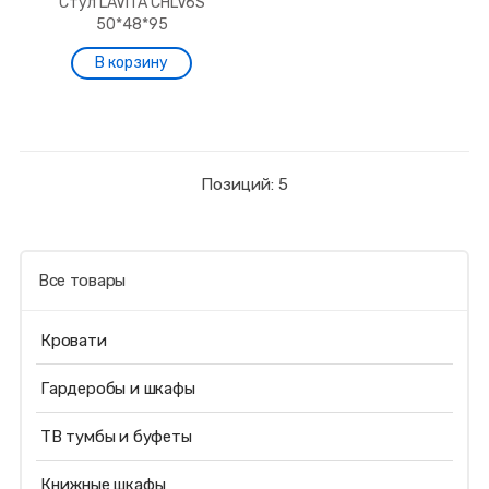
Стул LAVITA CHLV6S
50*48*95
Позиций: 5
Все товары
Кровати
Гардеробы и шкафы
ТВ тумбы и буфеты
Книжные шкафы