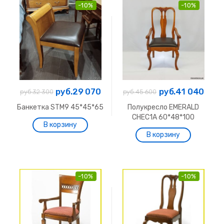
-10%
-10%
руб.29 070
руб.41 040
руб.32 300
руб.45 600
Банкетка STM9 45*45*65
Полукресло EMERALD
CHEC1A 60*48*100
-10%
-10%