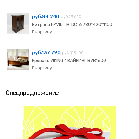
руб.84 240
руб.93 600
Витрина NAVID TH-DC-6 780*420*1100
руб.137 790
руб.153 100
Кровать VIKING / ВАЙКИНГ BVB1600
Спецпредложение